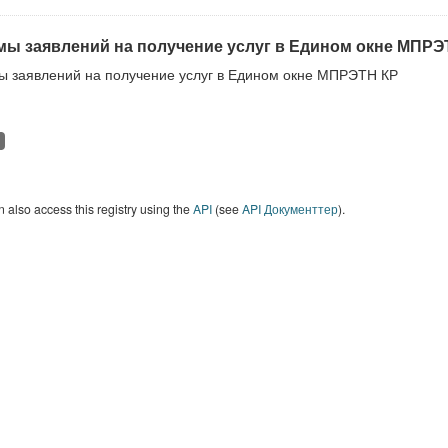
ы заявлений на получение услуг в Едином окне МПРЭ
 заявлений на получение услуг в Едином окне МПРЭТН КР
 also access this registry using the
API
(see
API Документтер
).