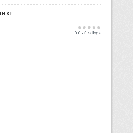
ТН КР
0.0 - 0 ratings