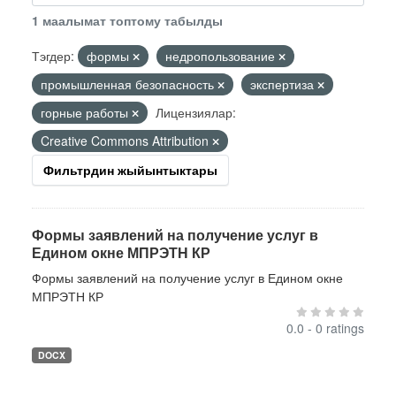
1 маалымат топтому табылды
Тэгдер:
формы
недропользование
промышленная безопасность
экспертиза
горные работы
Лицензиялар:
Creative Commons Attribution
Фильтрдин жыйынтыктары
Формы заявлений на получение услуг в
Едином окне МПРЭТН КР
Формы заявлений на получение услуг в Едином окне
МПРЭТН КР
0.0 - 0 ratings
DOCX