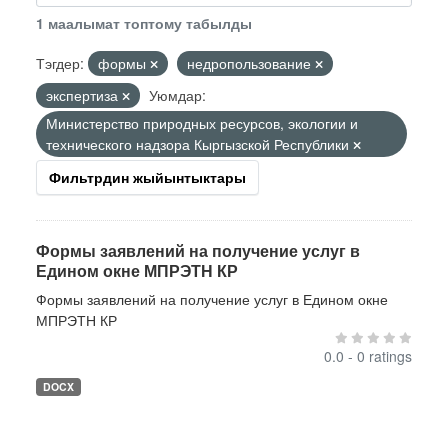
1 маалымат топтому табылды
Тэгдер:
формы
недропользование
экспертиза
Уюмдар:
Министерство природных ресурсов, экологии и
технического надзора Кыргызской Республики
Фильтрдин жыйынтыктары
Формы заявлений на получение услуг в
Едином окне МПРЭТН КР
Формы заявлений на получение услуг в Едином окне
МПРЭТН КР
0.0 - 0 ratings
DOCX