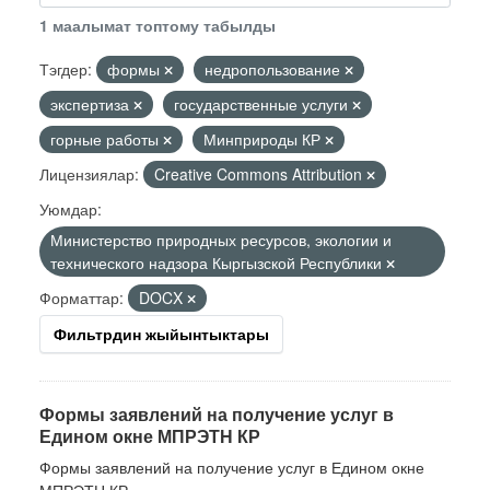
1 маалымат топтому табылды
Тэгдер:
формы
недропользование
экспертиза
государственные услуги
горные работы
Минприроды КР
Лицензиялар:
Creative Commons Attribution
Уюмдар:
Министерство природных ресурсов, экологии и
технического надзора Кыргызской Республики
Форматтар:
DOCX
Фильтрдин жыйынтыктары
Формы заявлений на получение услуг в
Едином окне МПРЭТН КР
Формы заявлений на получение услуг в Едином окне