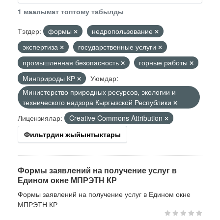
1 маалымат топтому табылды
Тэгдер:
формы
недропользование
экспертиза
государственные услуги
промышленная безопасность
горные работы
Минприроды КР
Уюмдар:
Министерство природных ресурсов, экологии и
технического надзора Кыргызской Республики
Лицензиялар:
Creative Commons Attribution
Фильтрдин жыйынтыктары
Формы заявлений на получение услуг в
Едином окне МПРЭТН КР
Формы заявлений на получение услуг в Едином окне
МПРЭТН КР