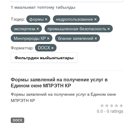
1 маалымат топтому табылды
Тэгдер:
формы
недропользование
экспертиза
промышленная безопасность
Минприроды КР
бланки заявлений
Форматтар:
DOCX
Фильтрдин жыйынтыктары
Формы заявлений на получение услуг в
Едином окне МПРЭТН КР
Формы заявлений на получение услуг в Едином окне
МПРЭТН КР
0.0 - 0 ratings
DOCX