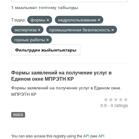
1 маалымат топтому табылды
Тэгдер:
формы
недропользование
экспертиза
промышленная безопасность
горные работы
Фильтрдин жыйынтыктары
Формы заявлений на получение услуг в
Едином окне МПРЭТН КР
Формы заявлений на получение услуг в Едином окне
МПРЭТН КР
0.0 - 0 ratings
DOCX
You can also access this registry using the
API
(see
API