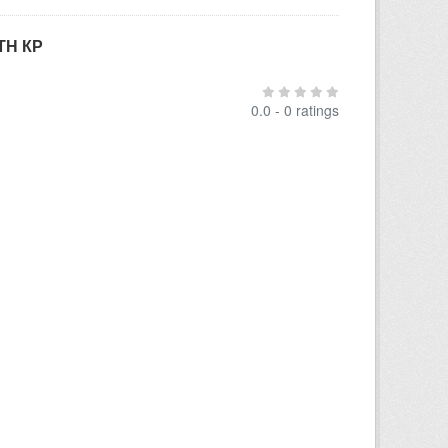
ТН КР
0.0 - 0 ratings