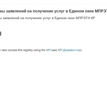
ы заявлений на получение услуг в Едином окне МПРЭ
 заявлений на получение услуг в Едином окне МПРЭТН КР
 also access this registry using the
API
(see
API Документтер
).