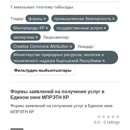
1 маалымат топтому табылды
Тэгдер:
формы
промышленная безопасность
Минприроды КР
государственные услуги
экспертиза
Лицензиялар:
Creative Commons Attribution
Уюмдар:
Министерство природных ресурсов, экологии и
технического надзора Кыргызской Республики
Фильтрдин жыйынтыктары
Формы заявлений на получение услуг в
Едином окне МПРЭТН КР
Формы заявлений на получение услуг в Едином окне
МПРЭТН КР
0.0 - 0 ratings