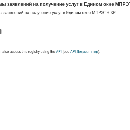
ы заявлений на получение услуг в Едином окне МПРЭ
 заявлений на получение услуг в Едином окне МПРЭТН КР
 also access this registry using the
API
(see
API Документтер
).