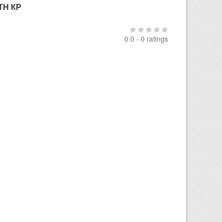
ТН КР
0.0 - 0 ratings