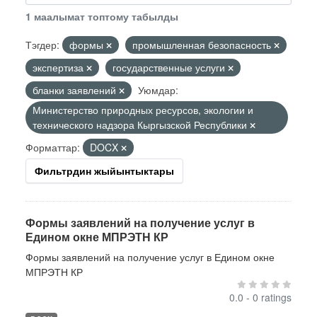
1 маалымат топтому табылды
Тэгдер:
формы
промышленная безопасность
экспертиза
государственные услуги
бланки заявлений
Уюмдар:
Министерство природных ресурсов, экологии и
технического надзора Кыргызской Республики
Форматтар:
DOCX
Фильтрдин жыйынтыктары
Формы заявлений на получение услуг в
Едином окне МПРЭТН КР
Формы заявлений на получение услуг в Едином окне
МПРЭТН КР
0.0 - 0 ratings