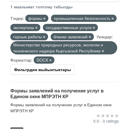
1 маалымат топтому табылды
Тэгдер:
формы
промышленная безопасность
экспертиза
государственные услуги
горные работы
бланки заявлений
Уюмдар:
Министерство природных ресурсов, экологии и
технического надзора Кыргызской Республики
Форматтар:
DOCX
Фильтрдин жыйынтыктары
Формы заявлений на получение услуг в
Едином окне МПРЭТН КР
Формы заявлений на получение услуг в Едином окне
МПРЭТН КР
0.0 - 0 ratings