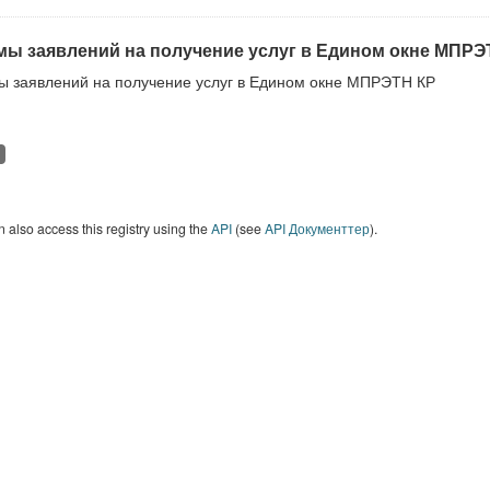
ы заявлений на получение услуг в Едином окне МПРЭ
 заявлений на получение услуг в Едином окне МПРЭТН КР
 also access this registry using the
API
(see
API Документтер
).