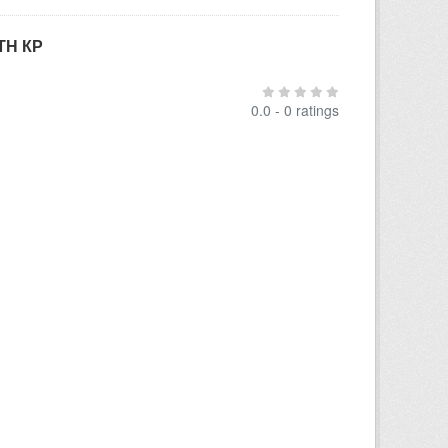
ТН КР
0.0 - 0 ratings