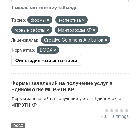
1 маалымат топтому табылды
Тэгдер:
формы
экспертиза
горные работы
Минприроды КР
Лицензиялар:
Creative Commons Attribution
Форматтар:
DOCX
Фильтрдин жыйынтыктары
Формы заявлений на получение услуг в
Едином окне МПРЭТН КР
Формы заявлений на получение услуг в Едином окне
МПРЭТН КР
0.0 - 0 ratings
DOCX