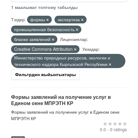
1 маалымат топтому табылды
Тэгдер:
формы
экспертиза
промышленная безопасность
бланки заявлений
Лицензиялар:
Creative Commons Attribution
Уюмдар:
Министерство природных ресурсов, экологии и
технического надзора Кыргызской Республики
Фильтрдин жыйынтыктары
Формы заявлений на получение услуг в
Едином окне МПРЭТН КР
Формы заявлений на получение услуг в Едином окне
МПРЭТН КР
0.0 - 0 ratings