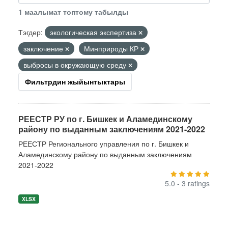
1 маалымат топтому табылды
Тэгдер:
экологическая экспертиза
заключение
Минприроды КР
выбросы в окружающую среду
Фильтрдин жыйынтыктары
РЕЕСТР РУ по г. Бишкек и Аламединскому
району по выданным заключениям 2021-2022
РЕЕСТР Регионального управления по г. Бишкек и
Аламединскому району по выданным заключениям
2021-2022
5.0 - 3 ratings
XLSX