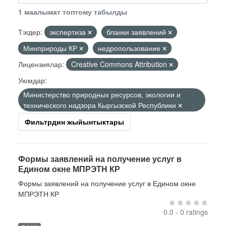
1 маалымат топтому табылды
Тэгдер:
экспертиза
бланки заявлений
Минприроды КР
недропользование
Лицензиялар:
Creative Commons Attribution
Уюмдар:
Министерство природных ресурсов, экологии и
технического надзора Кыргызской Республики
Фильтрдин жыйынтыктары
Формы заявлений на получение услуг в
Едином окне МПРЭТН КР
Формы заявлений на получение услуг в Едином окне
МПРЭТН КР
0.0 - 0 ratings