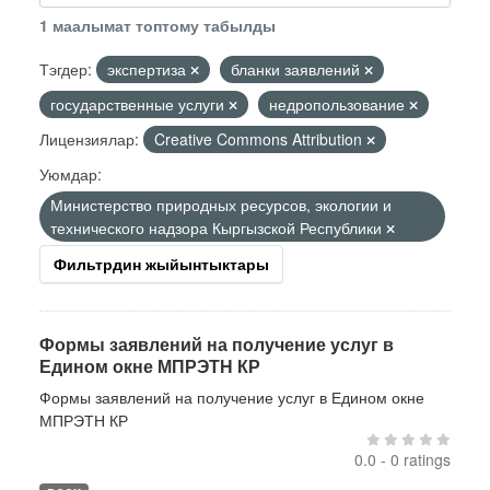
1 маалымат топтому табылды
Тэгдер:
экспертиза
бланки заявлений
государственные услуги
недропользование
Лицензиялар:
Creative Commons Attribution
Уюмдар:
Министерство природных ресурсов, экологии и
технического надзора Кыргызской Республики
Фильтрдин жыйынтыктары
Формы заявлений на получение услуг в
Едином окне МПРЭТН КР
Формы заявлений на получение услуг в Едином окне
МПРЭТН КР
0.0 - 0 ratings