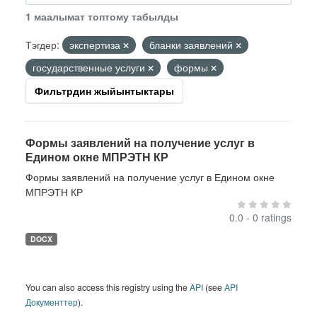
1 маалымат топтому табылды
Тэгдер:
экспертиза
бланки заявлений
государственные услуги
формы
Фильтрдин жыйынтыктары
Формы заявлений на получение услуг в
Едином окне МПРЭТН КР
Формы заявлений на получение услуг в Едином окне
МПРЭТН КР
0.0 - 0 ratings
DOCX
You can also access this registry using the
API
(see
API
Документтер
).