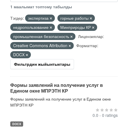
1 маалымат топтому табылды
Тэгдер:
экспертиза
горные работы
недропользование
Минприроды КР
промышленная безопасность
Лицензиялар:
Creative Commons Attribution
Форматтар:
DOCX
Фильтрдин жыйынтыктары
Формы заявлений на получение услуг в
Едином окне МПРЭТН КР
Формы заявлений на получение услуг в Едином окне
МПРЭТН КР
0.0 - 0 ratings
DOCX