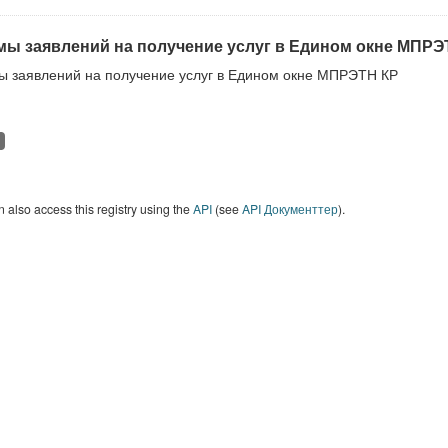
ы заявлений на получение услуг в Едином окне МПРЭ
 заявлений на получение услуг в Едином окне МПРЭТН КР
 also access this registry using the
API
(see
API Документтер
).