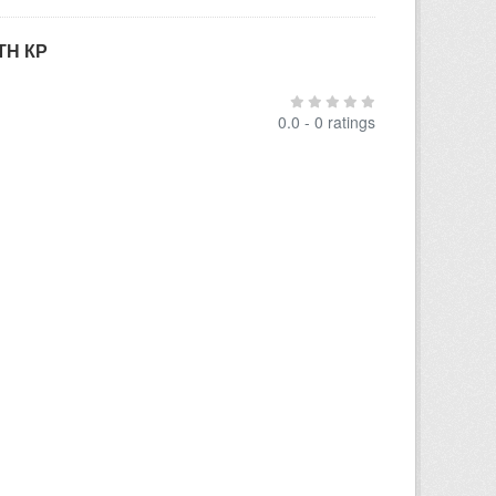
ТН КР
0.0 - 0 ratings