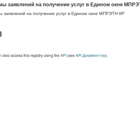
ы заявлений на получение услуг в Едином окне МПРЭ
 заявлений на получение услуг в Едином окне МПРЭТН КР
 also access this registry using the
API
(see
API Документтер
).