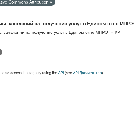
tive Commons Attribution
ы заявлений на получение услуг в Едином окне МПРЭ
 заявлений на получение услуг в Едином окне МПРЭТН КР
 also access this registry using the
API
(see
API Документтер
).