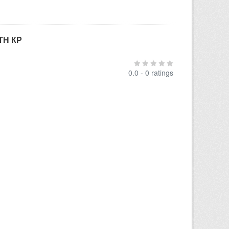
ТН КР
0.0 - 0 ratings