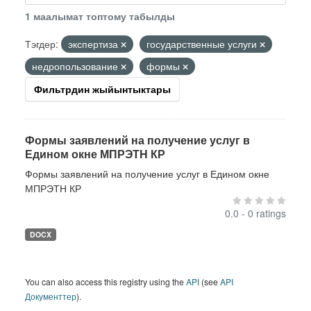
1 маалымат топтому табылды
Тэгдер:
экспертиза
государственные услуги
недропользование
формы
Фильтрдин жыйынтыктары
Формы заявлений на получение услуг в
Едином окне МПРЭТН КР
Формы заявлений на получение услуг в Едином окне
МПРЭТН КР
0.0 - 0 ratings
DOCX
You can also access this registry using the
API
(see
API
Документтер
).