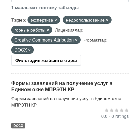
1 маалымат топтому табылды
Тэгдер:
экспертиза
недропользование
горные работы
Лицензиялар:
Creative Commons Attribution
Форматтар:
DOCX
Фильтрдин жыйынтыктары
Формы заявлений на получение услуг в
Едином окне МПРЭТН КР
Формы заявлений на получение услуг в Едином окне
МПРЭТН КР
0.0 - 0 ratings
DOCX