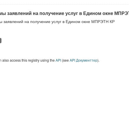
ы заявлений на получение услуг в Едином окне МПРЭ
 заявлений на получение услуг в Едином окне МПРЭТН КР
 also access this registry using the
API
(see
API Документтер
).