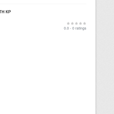
ТН КР
0.0 - 0 ratings