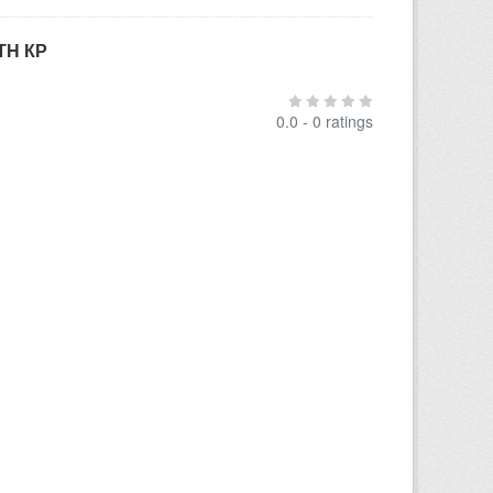
ТН КР
0.0 - 0 ratings