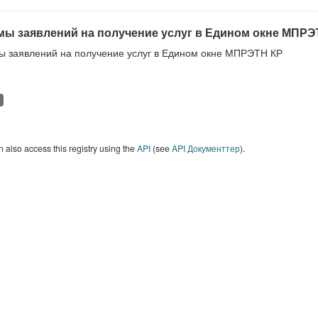
ы заявлений на получение услуг в Едином окне МПРЭ
 заявлений на получение услуг в Едином окне МПРЭТН КР
 also access this registry using the
API
(see
API Документтер
).