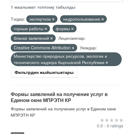
1 маалымат топтому табылды
Тэгдер:
экспертиза
недропользование
горные работы
формы
бланки заявлений
Лицензиялар:
Creative Commons Attribution
Уюмдар:
Министерство природных ресурсов, экологии и
технического надзора Кыргызской Республики
Фильтрдин жыйынтыктары
Формы заявлений на получение услуг в
Едином окне МПРЭТН КР
Формы заявлений на получение услуг в Едином окне
МПРЭТН КР
0.0 - 0 ratings