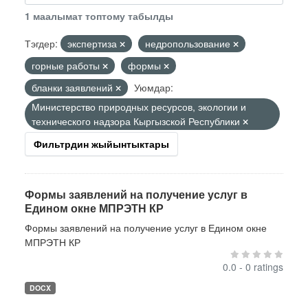
1 маалымат топтому табылды
Тэгдер:
экспертиза
недропользование
горные работы
формы
бланки заявлений
Уюмдар:
Министерство природных ресурсов, экологии и
технического надзора Кыргызской Республики
Фильтрдин жыйынтыктары
Формы заявлений на получение услуг в
Едином окне МПРЭТН КР
Формы заявлений на получение услуг в Едином окне
МПРЭТН КР
0.0 - 0 ratings
DOCX