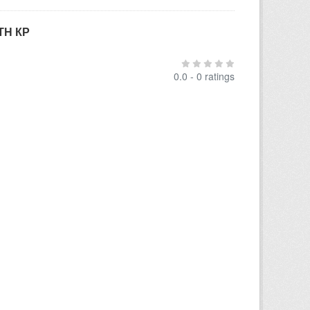
ТН КР
0.0 - 0 ratings