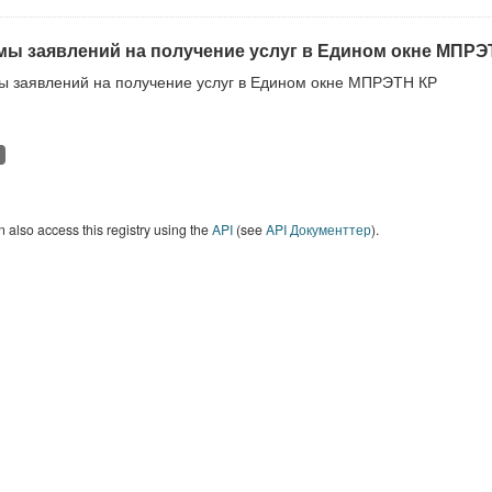
ы заявлений на получение услуг в Едином окне МПРЭ
 заявлений на получение услуг в Едином окне МПРЭТН КР
 also access this registry using the
API
(see
API Документтер
).