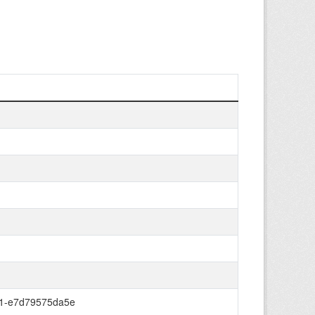
21-e7d79575da5e