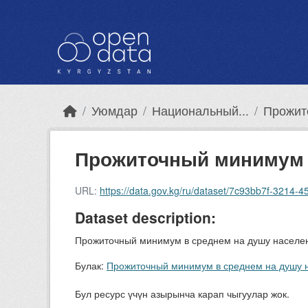
Skip to main content
Уюмдар
Национальный...
Прожит
Прожиточный минимум 
URL:
https://data.gov.kg/ru/dataset/7c93bb7f-3214
Dataset description:
Прожиточный минимум в среднем на душу населе
Булак:
Прожиточный минимум в среднем на душу 
Бул ресурс үчүн азырынча карап чыгуулар жок.