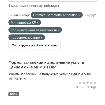
1 маалымат топтому табылды
Лицензиялар:
Creative Commons Attribution
Тэгдер:
Минприроды КР
промышленная безопасность
недропользование
Фильтрдин жыйынтыктары
Формы заявлений на получение услуг в
Едином окне МПРЭТН КР
Формы заявлений на получение услуг в Едином окне
МПРЭТН КР
0.0 - 0 ratings
DOCX