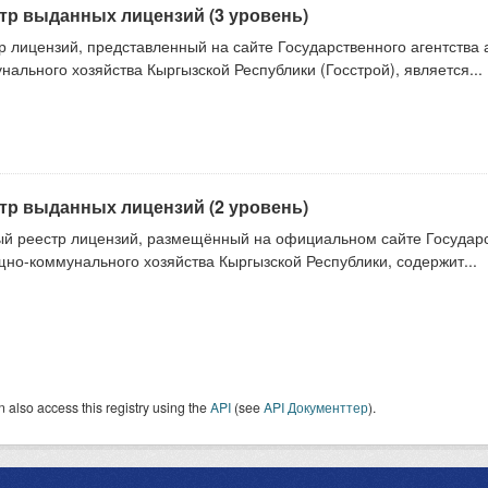
тр выданных лицензий (3 уровень)
р лицензий, представленный на сайте Государственного агентства 
нального хозяйства Кыргызской Республики (Госстрой), является...
тр выданных лицензий (2 уровень)
й реестр лицензий, размещённый на официальном сайте Государст
но-коммунального хозяйства Кыргызской Республики, содержит...
 also access this registry using the
API
(see
API Документтер
).