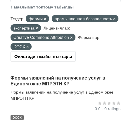
1 маалымат топтому табылды
Тэгдер:
формы
промышленная безопасность
экспертиза
Лицензиялар:
Creative Commons Attribution
Форматтар:
DOCX
Фильтрдин жыйынтыктары
Формы заявлений на получение услуг в
Едином окне МПРЭТН КР
Формы заявлений на получение услуг в Едином окне
МПРЭТН КР
0.0 - 0 ratings
DOCX