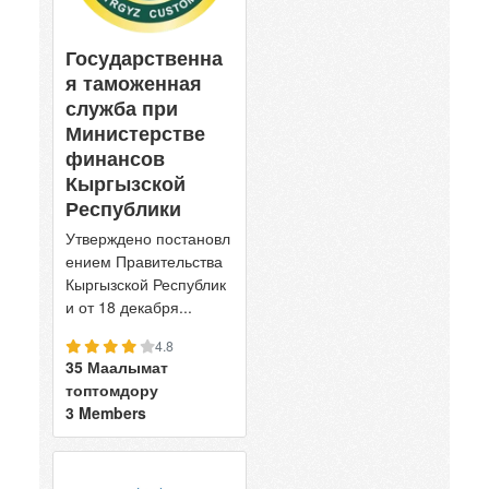
Государственна
я таможенная
служба при
Министерстве
финансов
Кыргызской
Республики
Утверждено постановл
ением Правительства
Кыргызской Республик
и от 18 декабря...
4.8
35 Маалымат
топтомдору
3 Members