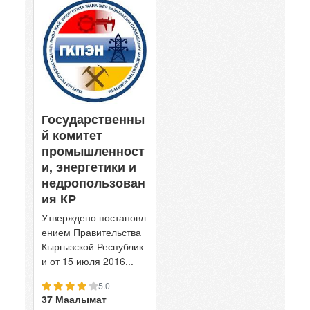
Государственны
й комитет
промышленност
и, энергетики и
недропользован
ия КР
Утверждено постановл
ением Правительства
Кыргызской Республик
и от 15 июля 2016...
5.0
37 Маалымат