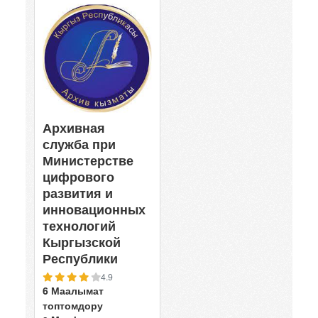
Архивная
служба при
Министерстве
цифрового
развития и
инновационных
технологий
Кыргызской
Республики
4.9
6 Маалымат
топтомдору