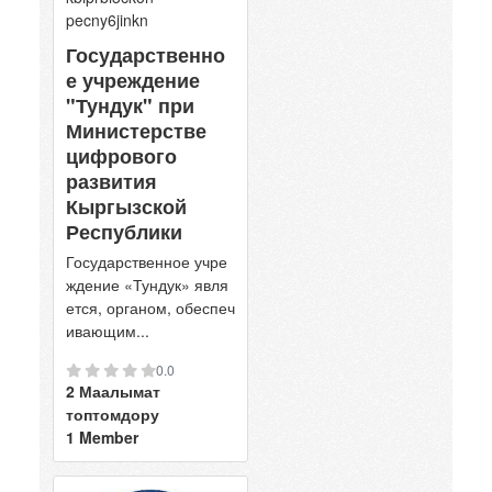
Государственно
е учреждение
"Тундук" при
Министерстве
цифрового
развития
Кыргызской
Республики
Государственное учре
ждение «Тундук» явля
ется, органом, обеспеч
ивающим...
0.0
2 Маалымат
топтомдору
1 Member