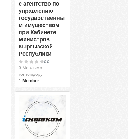
е агентство по
управлению
государственны
м имуществом
при Кабинете
Министров
Кыргызской
Республики
0.0
0 Маалымат
топтомдору
1 Member