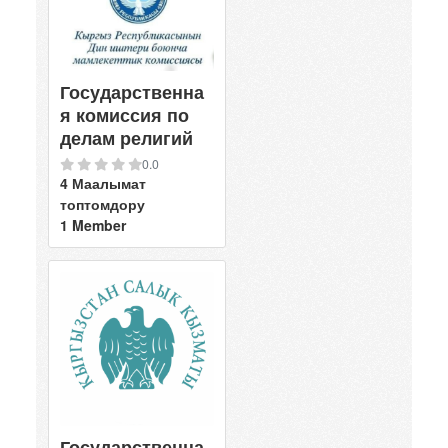
Государственна
я комиссия по
делам религий
0.0
4 Маалымат
топтомдору
1 Member
Государственна