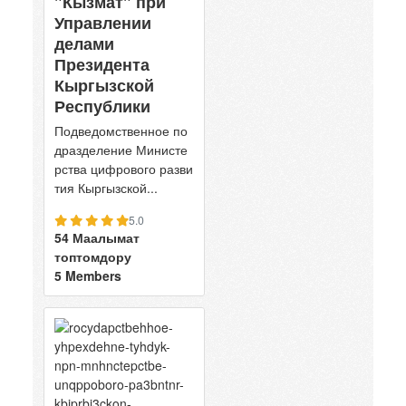
"Кызмат" при
Управлении
делами
Президента
Кыргызской
Республики
Подведомственное по
дразделение Министе
рства цифрового разви
тия Кыргызской...
5.0
54 Маалымат
топтомдору
5 Members