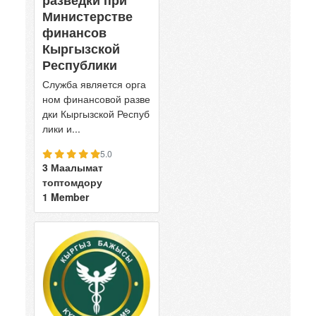
Министерстве
финансов
Кыргызской
Республики
Служба является орга
ном финансовой разве
дки Кыргызской Респуб
лики и...
5.0
3 Маалымат
топтомдору
1 Member