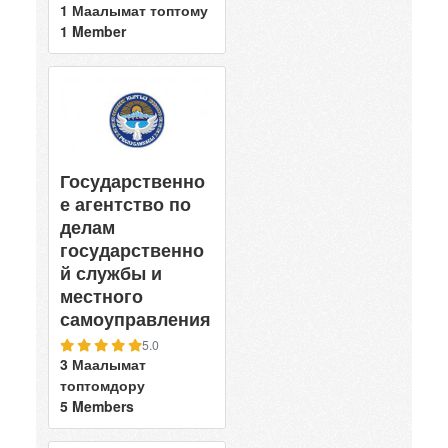
1 Маалымат топтому
1 Member
Государственно
е агентство по
делам
государственно
й службы и
местного
самоуправления
5.0
3 Маалымат
топтомдору
5 Members