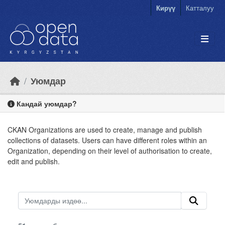
Skip to main content
Кирүү
Катталуу
Уюмдар
Кандай уюмдар?
CKAN Organizations are used to create, manage and publish
collections of datasets. Users can have different roles within an
Organization, depending on their level of authorisation to create,
edit and publish.