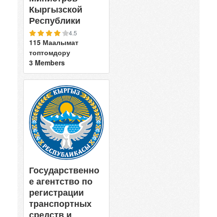
Кыргызской
Республики
4.5
115 Маалымат
топтомдору
3 Members
Государственно
е агентство по
регистрации
транспортных
средств и