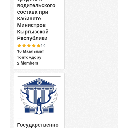
водительского
состава при
Кабинете
Министров
Кыргызской
Республики
5.0
16 Маалымат
топтомдору
2 Members
Государственно