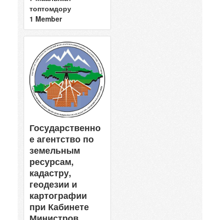
топтомдору
1 Member
Государственно
е агентство по
земельным
ресурсам,
кадастру,
геодезии и
картографии
при Кабинете
Министров