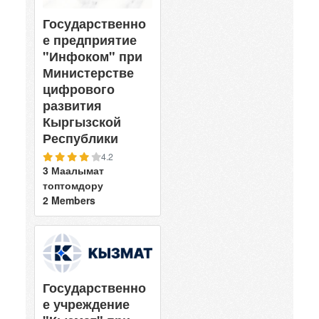
Государственно
е предприятие
"Инфоком" при
Министерстве
цифрового
развития
Кыргызской
Республики
4.2
3 Маалымат
топтомдору
2 Members
Государственно
е учреждение