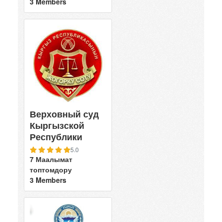
3 Members
Верховный суд
Кыргызской
Республики
5.0
7 Маалымат
топтомдору
3 Members