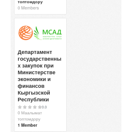
топтомдору
0 Members
Департамент
государственны
х закупок при
Министерстве
экономики и
финансов
Кыргызской
Республики
0.0
0 Маалымат
топтомдору
1 Member