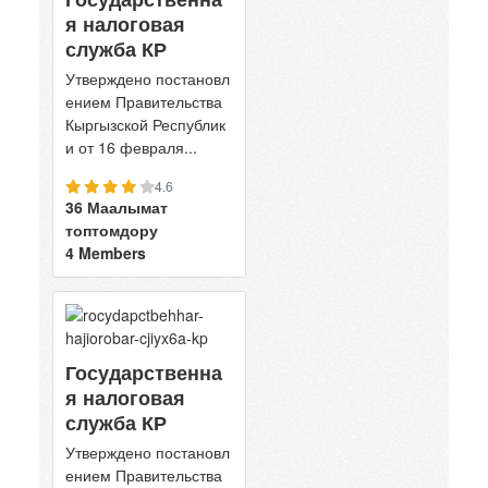
я налоговая
служба КР
Утверждено постановл
ением Правительства
Кыргызской Республик
и от 16 февраля...
4.6
36 Маалымат
топтомдору
4 Members
Государственна
я налоговая
служба КР
Утверждено постановл
ением Правительства