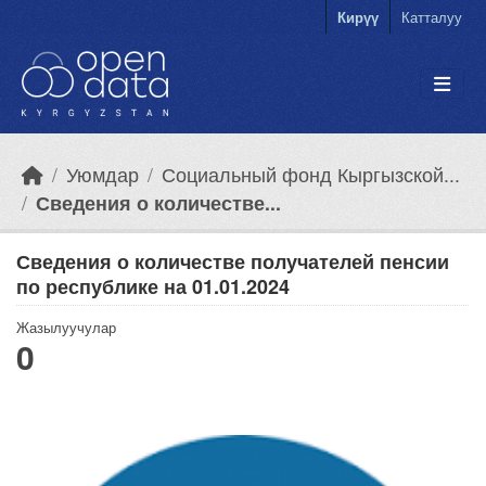
Skip to main content
Кирүү
Катталуу
Уюмдар
Социальный фонд Кыргызской...
Сведения о количестве...
Сведения о количестве получателей пенсии
по республике на 01.01.2024
Жазылуучулар
0