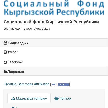
Социальный фонд Кыргызской Республики
Бул уюмдун сүрөттөмөсү жок
Социалдык
Twitter
Facebook
Лицензия
Creative Commons Attribution
Маалымат топтому
Топтор