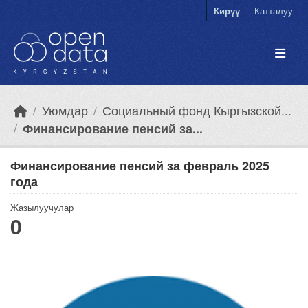
Skip to main content
Кирүү
Катталуу
Уюмдар
Социальный фонд Кыргызской...
Финансирование пенсий за...
Финансирование пенсий за февраль 2025
года
Жазылуучулар
0