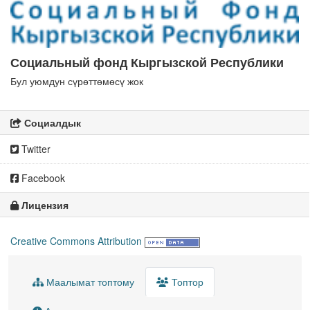
Социальный фонд Кыргызской Республики
Бул уюмдун сүрөттөмөсү жок
Социалдык
Twitter
Facebook
Лицензия
Creative Commons Attribution
Маалымат топтому
Топтор