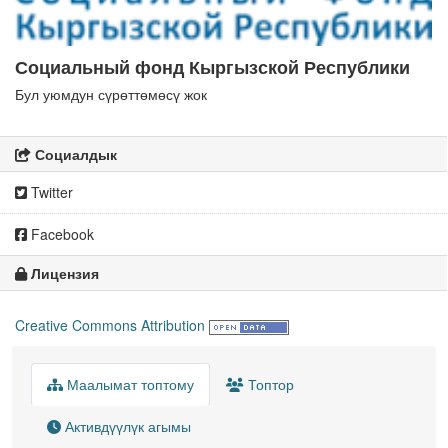
Социальный фонд Кыргызской Республики
Бул уюмдун сүрөттөмөсү жок
Социалдык
Twitter
Facebook
Лицензия
Creative Commons Attribution
Маалымат топтому
Топтор
Активдүүлүк агымы