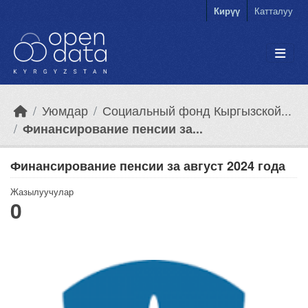
Skip to main content
Кирүү
Катталуу
Уюмдар
Социальный фонд Кыргызской...
Финансирование пенсии за...
Финансирование пенсии за август 2024 года
Жазылуучулар
0