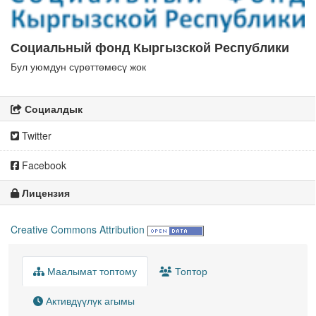
Социальный фонд Кыргызской Республики
Бул уюмдун сүрөттөмөсү жок
Социалдык
Twitter
Facebook
Лицензия
Creative Commons Attribution
Маалымат топтому
Топтор
Активдүүлүк агымы