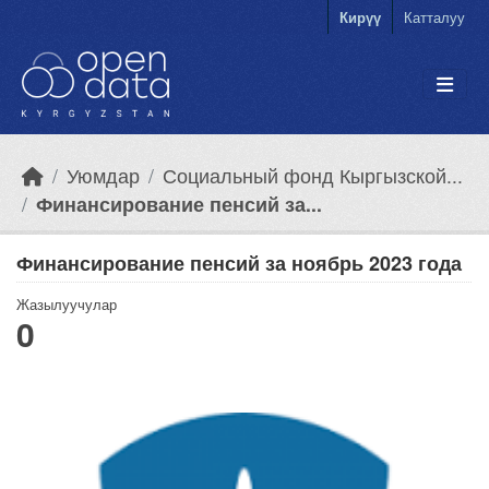
Skip to main content
Кирүү
Катталуу
Уюмдар
Социальный фонд Кыргызской...
Финансирование пенсий за...
Финансирование пенсий за ноябрь 2023 года
Жазылуучулар
0