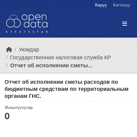
Skip to main content
Кирүү
Катталуу
Уюмдар
Государственная налоговая служба КР
Отчет об исполнении сметы...
Отчет об исполнении сметы расходов по
бюджетным средствам по территориальным
органам ГНС.
Жазылуучулар
0