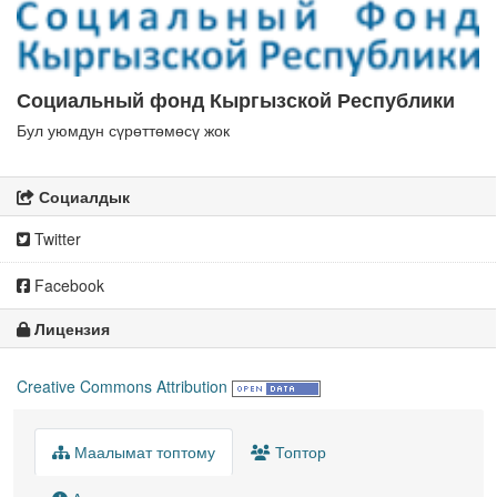
Социальный фонд Кыргызской Республики
Бул уюмдун сүрөттөмөсү жок
Социалдык
Twitter
Facebook
Лицензия
Creative Commons Attribution
Маалымат топтому
Топтор