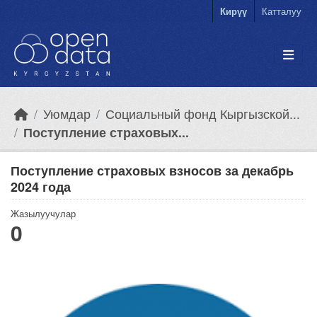
Skip to main content
Кирүү
Катталуу
Уюмдар
Социальный фонд Кыргызской...
Поступление страховых...
Поступление страховых взносов за декабрь
2024 года
Жазылуучулар
0