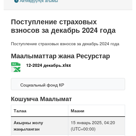
Активдүүлүк агымы
Поступление страховых
взносов за декабрь 2024 года
Поступление страховых взносов за декабрь 2024 года
Маалыматтар жана Ресурстар
12-2024 декабрь.xlsx
Социальный фонд КР
Кошумча Маалымат
Талаа
Маани
Акыркы жолу
15 январь 2025, 04:20
жаңыланган
(UTC+00:00)