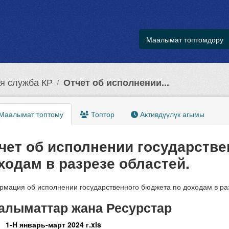
Маалымат топтомдору
я служба КР
Отчет об исполнении...
Маалымат топтому
Топтор
Активдүүлүк агымы
чет об исполнении государстве
ходам в разрезе областей.
мация об исполнении государственного бюджета по доходам в раз
алыматтар жана Ресурстар
1-Н январь-март 2024 г.xls