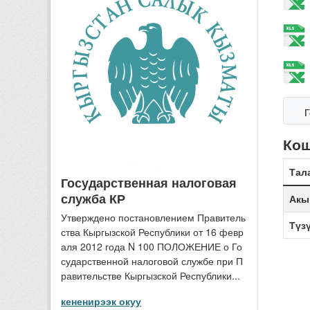
Г
Ко
Тал
Государственная налоговая
служба КР
Акы
Утверждено постановлением Правитель
Түз
ства Кыргызской Республики от 16 февр
аля 2012 года N 100 ПОЛОЖЕНИЕ о Го
сударственной налоговой службе при П
равительстве Кыргызской Республики...
кененирээк окуу