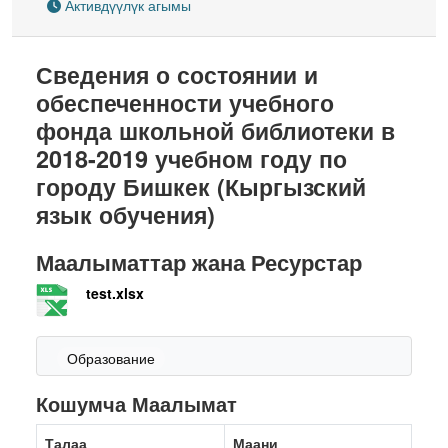
Активдүүлүк агымы
Сведения о состоянии и
обеспеченности учебного
фонда школьной библиотеки в
2018-2019 учебном году по
городу Бишкек (Кыргызский
язык обучения)
Маалыматтар жана Ресурстар
test.xlsx
Образование
Кошумча Маалымат
Талаа
Маани