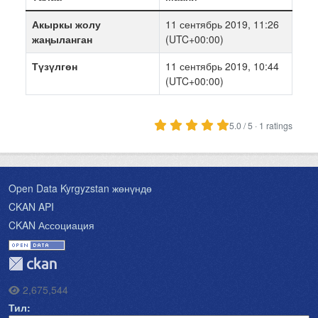
Акыркы жолу
11 сентябрь 2019, 11:26
жаңыланган
(UTC+00:00)
Түзүлгөн
11 сентябрь 2019, 10:44
(UTC+00:00)
5.0 / 5 · 1 ratings
Open Data Kyrgyzstan жөнүндө
CKAN API
CKAN Ассоциация
2,675,544
Тил