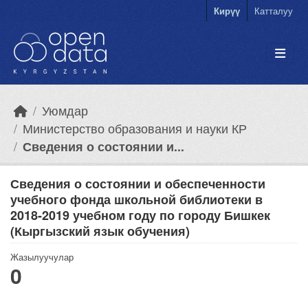
Skip to main content
Кирүү
Катталуу
Уюмдар
Министерство образования и науки КР
Сведения о состоянии и...
Сведения о состоянии и обеспеченности
учебного фонда школьной библиотеки в
2018-2019 учебном году по городу Бишкек
(Кыргызский язык обучения)
Жазылуучулар
0