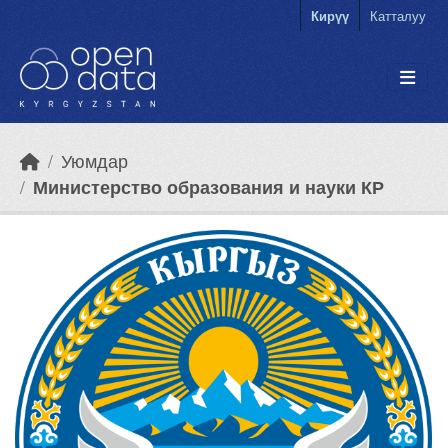
Skip to main content
Кирүү
Катталуу
Уюмдар
Министерство образования и науки КР