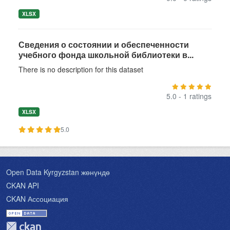
XLSX
Сведения о состоянии и обеспеченности
учебного фонда школьной библиотеки в...
There is no description for this dataset
5.0 - 1 ratings
XLSX
5.0
Open Data Kyrgyzstan жөнүндө
CKAN API
CKAN Ассоциация