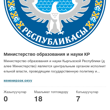
Министерство образования и науки КР
Министерство образования и науки Кыргызской Республики (д
алее Министерство) является центральным органом исполнит
ельной власти, проводящим государственную политику и...
кененирээк окуу
Жазылуучулар
Маалымат топтомдору
Катышуучулар
0
18
7