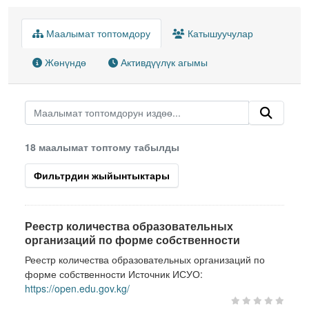
Маалымат топтомдору
Катышуучулар
Жөнүндө
Активдүүлүк агымы
18 маалымат топтому табылды
Фильтрдин жыйынтыктары
Реестр количества образовательных
организаций по форме собственности
Реестр количества образовательных организаций по
форме собственности Источник ИСУО:
https://open.edu.gov.kg/