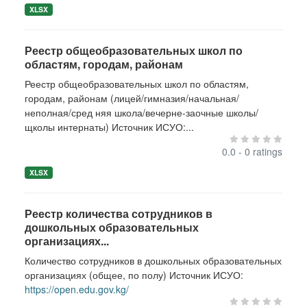
XLSX
Реестр общеобразовательных школ по
областям, городам, районам
Реестр общеобразовательных школ по областям,
городам, районам (лицей/гимназия/начальная/
неполная/сред няя школа/вечерне-заочные школы/
щколы интернаты) Источник ИСУО:...
0.0 - 0 ratings
XLSX
Реестр количества сотрудников в
дошкольных образовательных
организациях...
Количество сотрудников в дошкольных образовательных
организациях (общее, по полу) Источник ИСУО:
https://open.edu.gov.kg/