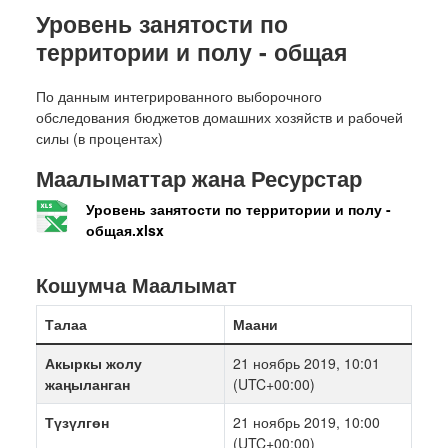
Уровень занятости по
территории и полу - общая
По данным интегрированного выборочного
обследования бюджетов домашних хозяйств и рабочей
силы (в процентах)
Маалыматтар жана Ресурстар
Уровень занятости по территории и полу -
общая.xlsx
Кошумча Маалымат
Талаа
Маани
Акыркы жолу
21 ноябрь 2019, 10:01
жаңыланган
(UTC+00:00)
Түзүлгөн
21 ноябрь 2019, 10:00
(UTC+00:00)