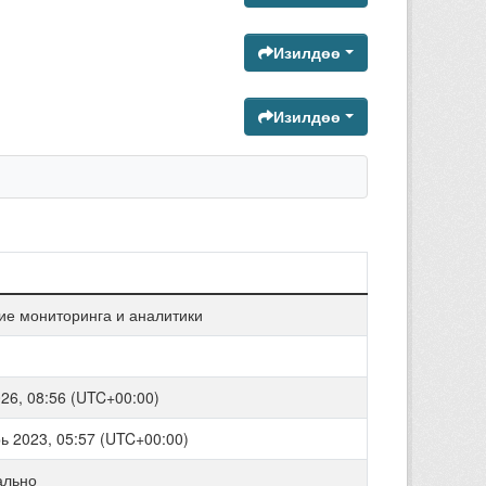
Изилдөө
Изилдөө
ие мониторинга и аналитики
26, 08:56 (UTC+00:00)
ь 2023, 05:57 (UTC+00:00)
ально