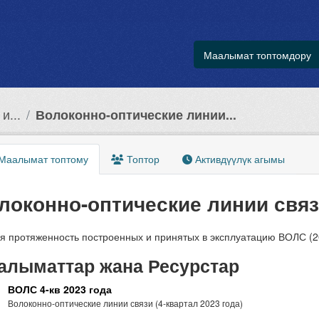
Маалымат топтомдору
и...
Волоконно-оптические линии...
Маалымат топтому
Топтор
Активдүүлүк агымы
локонно-оптические линии связ
 протяженность построенных и принятых в эксплуатацию ВОЛС (2023г
алыматтар жана Ресурстар
ВОЛС 4-кв 2023 года
Волоконно-оптические линии связи (4-квартал 2023 года)