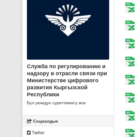
Служба по регулированию и
надзору в отрасли связи при
Министерстве цифрового
развития Кыргызской
Республики
Бул уюмдун сүрөттөмөсү жок
Социалдык
Twitter